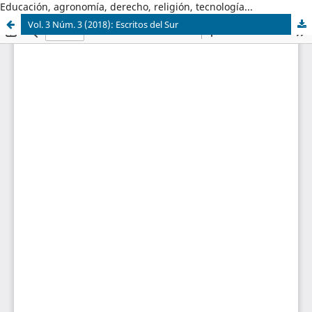
Educación, agronomía, derecho, religión, tecnología...
Vol. 3 Núm. 3 (2018): Escritos del Sur