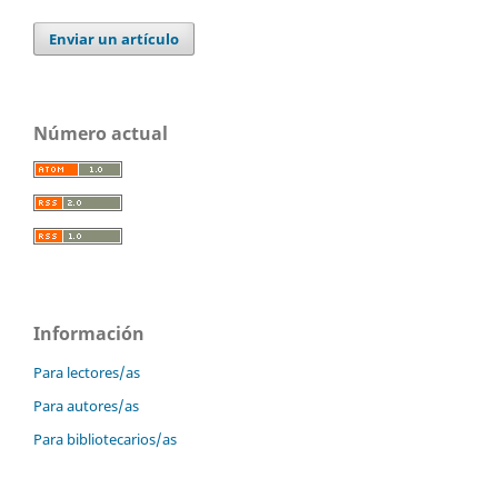
Enviar un artículo
Número actual
Información
Para lectores/as
Para autores/as
Para bibliotecarios/as