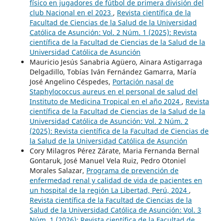
físico en jugadores de fútbol de primera división del
club Nacional en el 2023
,
Revista científica de la
Facultad de Ciencias de la Salud de la Universidad
Católica de Asunción: Vol. 2 Núm. 1 (2025): Revista
científica de la Facultad de Ciencias de la Salud de la
Universidad Católica de Asunción
Mauricio Jesús Sanabria Agüero, Ainara Astigarraga
Delgadillo, Tobías Iván Fernández Gamarra, María
José Angelino Céspedes,
Portación nasal de
Staphylococcus aureus en el personal de salud del
Instituto de Medicina Tropical en el año 2024
,
Revista
científica de la Facultad de Ciencias de la Salud de la
Universidad Católica de Asunción: Vol. 2 Núm. 2
(2025): Revista científica de la Facultad de Ciencias de
la Salud de la Universidad Católica de Asunción
Cory Milagros Pérez Zárate, Maria Fernanda Bernal
Gontaruk, José Manuel Vela Ruiz, Pedro Otoniel
Morales Salazar,
Programa de prevención de
enfermedad renal y calidad de vida de pacientes en
un hospital de la región La Libertad, Perú, 2024
,
Revista científica de la Facultad de Ciencias de la
Salud de la Universidad Católica de Asunción: Vol. 3
Núm. 1 (2026): Revista científica de la Facultad de