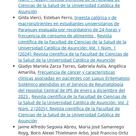
Ciencias de la Salud de la Universidad Católica de
Asunción
Gilda Vierci, Esteban Ferro,
Ingesta calórica y de
macronutrientes en estudiantes universitarios de
Paraguay evaluada por recordatorio de 24-horas y
frecuencia de consumo de alimentos
,
Revista
científica de la Facultad de Ciencias de la Salud de la
Universidad Católica de Asunción: Vol. 1 Núm. 1
(2024): Revista científica de la Facultad de Ciencias de
la Salud de la Universidad Católica de Asunción
Gladys Mariela Zarza Torres, Gabriela Avila, Angélica
Amarilla,
Frecuencia de cáncer y características
clínicas asociadas en pacientes con Lupus Eritematoso
Sistémico atendidos en el Servicio de Reumatología
del Hospital Central de IPS de enero a diciembre del
2023
,
Revista científica de la Facultad de Ciencias de
la Salud de la Universidad Católica de Asunción: Vol. 2
Núm. 2 (2025): Revista científica de la Facultad de
Ciencias de la Salud de la Universidad Católica de
Asunción
Jaime Alfredo Segovia Abreu, Maria José Samaniego
Royg, Boris Alexei Thielmann Arbo, José Franciso Ortiz