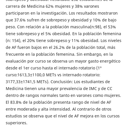
carrera de Medicina 62% mujeres y 38% varones
participaron en la investigación. Los resultados mostraron
que 37.6% sufren de sobrepeso y obesidad y 10% de bajo
peso. Con relación a la población masculina(n:98), el 53%
tiene sobrepeso y el 5% obesidad. En la población femenina
(n: 154), el 20% tiene sobrepeso y 11% obesidad. Los niveles
de AF fueron bajos en el 26.2% de la población total, más
frecuente en la población femenina. Sin embargo, en la
evaluación por curso se observa un mayor gasto energético
desde el 1er curso hasta el internado rotatorio (1º
curso:1613,3±1100,0 METs vs internado rotatorio:
3177,33±1741,5 METs). Conclusión: Los estudiantes de
Medicina tienen una mayor prevalencia de IMC y de CC
dentro de rangos normales tanto en varones como mujeres.
El 83.8% de la población presenta rango de nivel de AF
entre moderada y alta intensidad. Al contrario de otros
estudios se observa que el nivel de AF mejora en los cursos
superiores.