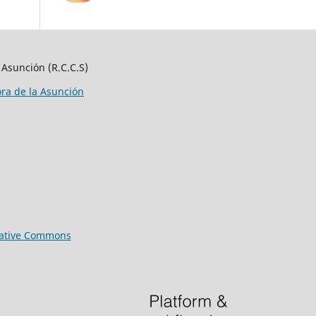
 Asunción (R.C.C.S)
ora de la Asunción
eative Commons