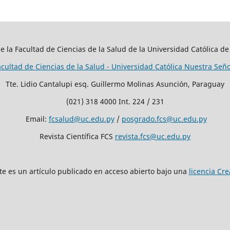
 de la Facultad de Ciencias de la Salud de la Universidad Católica de
acultad de Ciencias de la Salud - Universidad Católica Nuestra Señ
Tte. Lidio Cantalupi esq. Guillermo Molinas Asunción, Paraguay
(021) 318 4000 Int. 224 / 231
Email:
fcsalud@uc.edu.py
/
posgrado.fcs@uc.edu.py
Revista Científica FCS
revista.fcs@uc.edu.py
te es un artículo publicado en acceso abierto bajo una
licencia Cr