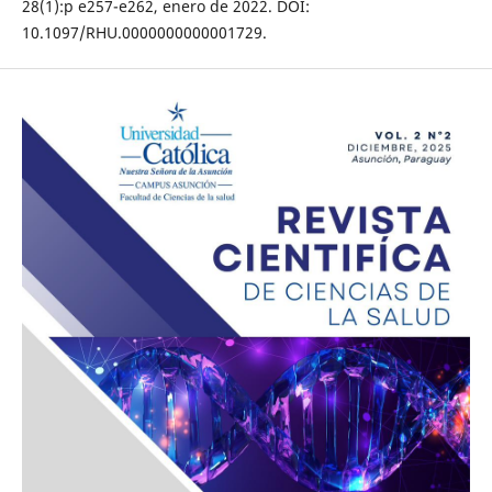
28(1):p e257-e262, enero de 2022. DOI:
10.1097/RHU.0000000000001729.