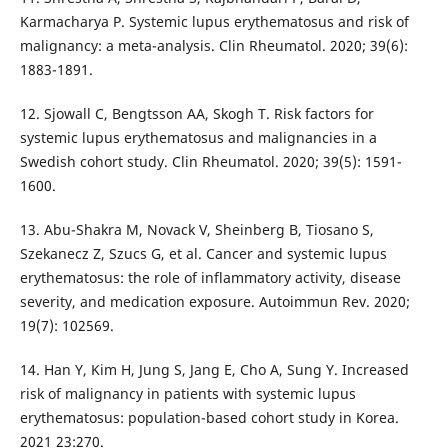
Karmacharya P. Systemic lupus erythematosus and risk of
malignancy: a meta-analysis. Clin Rheumatol. 2020; 39(6):
1883-1891.
12. Sjowall C, Bengtsson AA, Skogh T. Risk factors for
systemic lupus erythematosus and malignancies in a
Swedish cohort study. Clin Rheumatol. 2020; 39(5): 1591-
1600.
13. Abu-Shakra M, Novack V, Sheinberg B, Tiosano S,
Szekanecz Z, Szucs G, et al. Cancer and systemic lupus
erythematosus: the role of inflammatory activity, disease
severity, and medication exposure. Autoimmun Rev. 2020;
19(7): 102569.
14. Han Y, Kim H, Jung S, Jang E, Cho A, Sung Y. Increased
risk of malignancy in patients with systemic lupus
erythematosus: population-based cohort study in Korea.
2021 23:270.