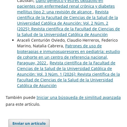
Calzolari,
Daño genético y estrés oxidativo en
pacientes con enfermedad renal crónica y diabetes
mellitus tipo 2: una revisión de alcance
,
Revista
científica de la Facultad de Ciencias de la Salud de la
Universidad Católica de Asunción: Vol. 2 Núm. 2
(2025): Revista científica de la Facultad de Ciencias de
la Salud de la Universidad Católica de Asunción
Araceli Centurión Oviedo, Claudio Herreros, Federico
Marino, Natalia Cabrera,
Patrones de uso de
bioterapias e inmunosupresores en pediatría: estudio
de cohorte en un centro de referencia nacional,
Paraguay, 2022
,
Revista científica de la Facultad de
Ciencias de la Salud de la Universidad Católica de
Asunción: Vol. 3 Núm. 1 (2026): Revista científica de la
Facultad de Ciencias de la Salud de la Universidad
Católica de Asunción
También puede
Iniciar una búsqueda de similitud avanzada
para este artículo.
Enviar un artículo