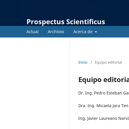
Prospectus Scientificus
Actual
Archivos
Acerca de
Inicio
/
Equipo editorial
Equipo editori
Dr. Ing. Pedro Esteban G
Dra. Ing. Micaela Jara Te
Ing. Javier Laureano Narv