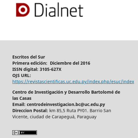
Escritos del Sur
Primera edición: Diciembre del 2016
ISSN digital: 3105-627X
OJS URL:
https://revistascientificas.uc.edu.py/index.php/esuc/index
Centro de Investigación y Desarrollo Bartolomé de
las Casas
Email: centrodeinvestigacion.bc@uc.edu.py
Direccion Postal:
km 85,5 Ruta PY01. Barrio San
Vicente, ciudad de Carapeguá, Paraguay