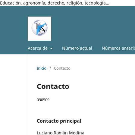
Educación, agronomía, derecho, religión, tecnología...
Acerca de
Número actual
Números anteri
Inicio
/
Contacto
Contacto
090509
Contacto principal
Luciano Román Medina