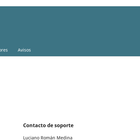
ores
Avisos
Contacto de soporte
Luciano Román Medina