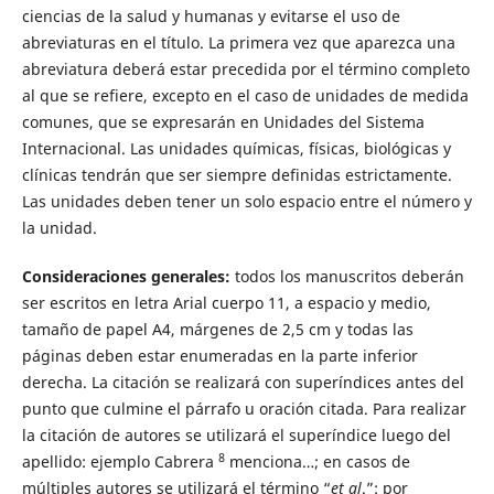
ciencias de la salud y humanas y evitarse el uso de
abreviaturas en el título. La primera vez que aparezca una
abreviatura deberá estar precedida por el término completo
al que se refiere, excepto en el caso de unidades de medida
comunes, que se expresarán en Unidades del Sistema
Internacional. Las unidades químicas, físicas, biológicas y
clínicas tendrán que ser siempre definidas estrictamente.
Las unidades deben tener un solo espacio entre el número y
la unidad.
Consideraciones generales:
todos los manuscritos deberán
ser escritos en letra Arial cuerpo 11, a espacio y medio,
tamaño de papel A4, márgenes de 2,5 cm y todas las
páginas deben estar enumeradas en la parte inferior
derecha. La citación se realizará con superíndices antes del
punto que culmine el párrafo u oración citada. Para realizar
la citación de autores se utilizará el superíndice luego del
8
apellido: ejemplo Cabrera
menciona…; en casos de
múltiples autores se utilizará el término “
et al
.”: por