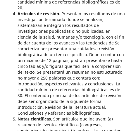
cantidad mínima de referencias bibliográficas es de
20.
Artículos de revisión.
Presentan los resultados de una
investigación terminada donde se analizan,
sistematizan e integran los resultados de
investigaciones publicadas o no publicadas, en
ciencia de la salud, humanas y/o tecnología, con el fin
de dar cuenta de los avances y las tendencias de Se
caracteriza por presentar una cuidadosa revisión
bibliográfica de un tema específico. Deben contar con
un máximo de 12 páginas, podrán presentarse hasta
cinco tablas y/o figuras que faciliten la comprensión
del texto. Se presentará un resumen no estructurado
no mayor a 250 palabras que contará con:
introducción, aspectos relevantes y conclusiones. La
cantidad mínima de referencias bibliográficas es de
30. El contenido principal de los artículos de revisión
debe ser organizado de la siguiente forma:
Introducción, Revisión de la literatura actual,
Conclusiones y Referencias bibliográficas.
Notas científicas.
Son artículos que incluyen: (a)
resumen de eventos científicos (congresos,
seminarios y/o simposios), (b) entrevistas a expertos