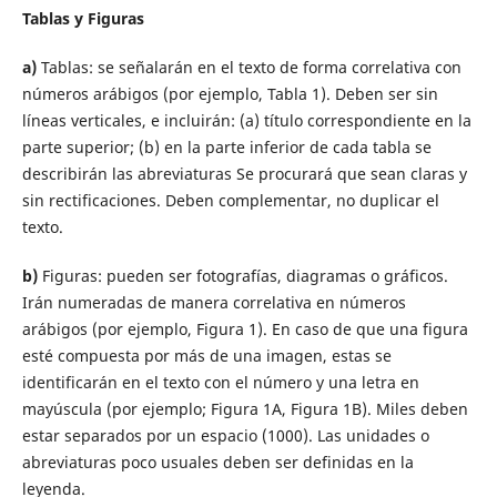
Tablas y Figuras
a)
Tablas: se señalarán en el texto de forma correlativa con
números arábigos (por ejemplo, Tabla 1). Deben ser sin
líneas verticales, e incluirán: (a) título correspondiente en la
parte superior; (b) en la parte inferior de cada tabla se
describirán las abreviaturas Se procurará que sean claras y
sin rectificaciones. Deben complementar, no duplicar el
texto.
b)
Figuras: pueden ser fotografías, diagramas o gráficos.
Irán numeradas de manera correlativa en números
arábigos (por ejemplo, Figura 1). En caso de que una figura
esté compuesta por más de una imagen, estas se
identificarán en el texto con el número y una letra en
mayúscula (por ejemplo; Figura 1A, Figura 1B). Miles deben
estar separados por un espacio (1000). Las unidades o
abreviaturas poco usuales deben ser definidas en la
leyenda.