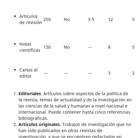
Artículos
250
No
3-5
12
5
de revisión
Notas
150
No
---
8
5
científicas
Cartas al
---
---
---
3
2
editor
Editoriales
. Artículos sobre aspectos de la política de
la revista, temas de actualidad y de la investigación en
las ciencias de la salud y humanas a nivel nacional e
internacional. Puede contener hasta cinco referencias
bibliográficas.
Artículos originales.
Trabajos de investigación que no
han sido publicados en otras revistas de
investigación, y que se encuentren redactados en