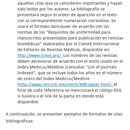
aquellas citas que se consideren importantes y hayan
sido leídas por los autores. La bibliografía se
presentará según el orden de aparición en el texto
con la correspondiente numeración correlativa. Se
usará el formato Vancouver de acuerdo con las
normas de los “Requisitos de uniformidad para
manuscritos presentados para publicación en revistas
biomédicas” elaborados por el Comité Internacional
de Editores de Revistas Médicas, disponible en:
http://www.icmje.org/.
Los nombres de las revistas
deben abreviarse de acuerdo con el estilo usado en el
Index Medicus/Medline (consultar “List of Journals
Indexed”, que se incluye todos los años en el número
de enero del Index Medicus/Medline
(
http://www.nlm.nih.gov/mesh/MBrowser.html).
Al
final de cada referencia se mencionará el código DOI,
si tuviera o el link de la paina en donde está
disponible.
A continuación, se presentan ejemplos de formatos de citas
bibliográficas: