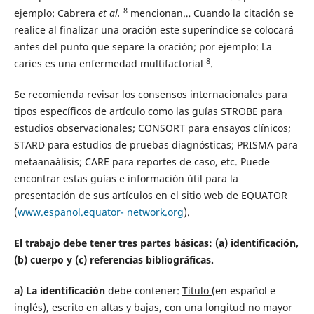
8
ejemplo: Cabrera
et al.
mencionan… Cuando la citación se
realice al finalizar una oración este superíndice se colocará
antes del punto que separe la oración; por ejemplo: La
8
caries es una enfermedad multifactorial
.
Se recomienda revisar los consensos internacionales para
tipos específicos de artículo como las guías STROBE para
estudios observacionales; CONSORT para ensayos clínicos;
STARD para estudios de pruebas diagnósticas; PRISMA para
metaanaálisis; CARE para reportes de caso, etc. Puede
encontrar estas guías e información útil para la
presentación de sus artículos en el sitio web de EQUATOR
(
www.espanol.equator-
network.org
).
El trabajo debe tener tres partes básicas: (a) identificación,
(b) cuerpo y (c) referencias bibliográficas.
a) La identificación
debe contener:
Título
(en español e
inglés), escrito en altas y bajas, con una longitud no mayor