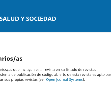
, SALUD Y SOCIEDAD
arios/as
rios/as que incluyan esta revista en su listado de revistas
istema de publicación de código abierto de esta revista es apto pa
ar sus propias revistas (ver
Open Journal Systems
).