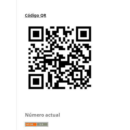
Código QR
Número actual