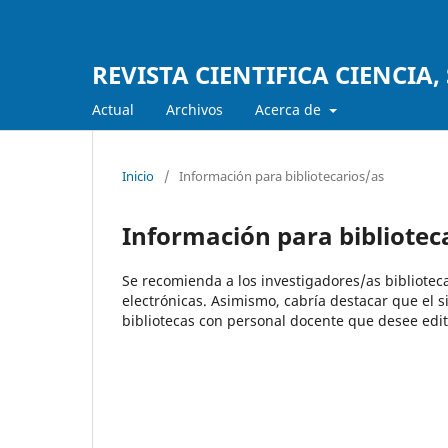
REVISTA CIENTIFICA CIENCIA
Actual
Archivos
Acerca de
Inicio
/
Información para bibliotecarios/as
Información para bibliotec
Se recomienda a los investigadores/as biblioteca
electrónicas. Asimismo, cabría destacar que el s
bibliotecas con personal docente que desee edit