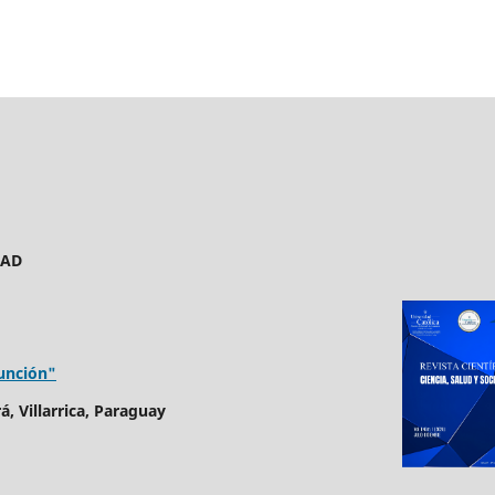
DAD
sunción"
, Villarrica, Paraguay