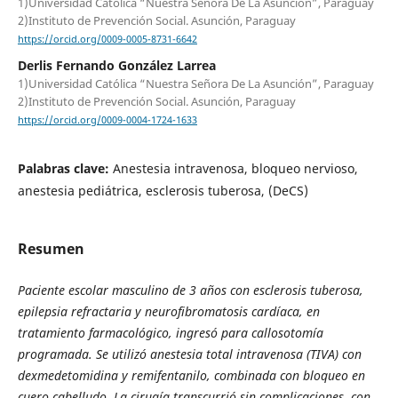
1)Universidad Católica “Nuestra Señora De La Asunción”, Paraguay
2)Instituto de Prevención Social. Asunción, Paraguay
https://orcid.org/0009-0005-8731-6642
Derlis Fernando González Larrea
1)Universidad Católica “Nuestra Señora De La Asunción”, Paraguay
2)Instituto de Prevención Social. Asunción, Paraguay
https://orcid.org/0009-0004-1724-1633
Palabras clave:
Anestesia intravenosa, bloqueo nervioso,
anestesia pediátrica, esclerosis tuberosa, (DeCS)
Resumen
Paciente escolar masculino de 3 años con esclerosis tuberosa,
epilepsia refractaria y neurofibromatosis cardíaca, en
tratamiento farmacológico, ingresó para callosotomía
programada. Se utilizó anestesia total intravenosa (TIVA) con
dexmedetomidina y remifentanilo, combinada con bloqueo en
cuero cabelludo. La cirugía transcurrió sin complicaciones, con