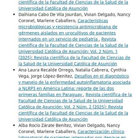
científica de la Facultad de Ciencias de la Salud de la
Universidad Católica de Asunción
Daihiana Cabo De Vila Jourdan, Vivian Delgado, Nancy
Coronel, Marlene Caballero,
Características
microbiológicas y resistencia antimicrobiana de
gérmenes aislados en urocultivos de pacientes
internados en un servicio de pediatría
,
Revista
científica de la Facultad de Ciencias de la Salud de la
Universidad Católica de Asunción: Vol. 2 Núm. 1
(2025): Revista científica de la Facultad de Ciencias de
la Salud de la Universidad Católica de Asunción
Ana Laura Recalde Orrego, Natalia Cabrera, Cynthia
Vega, Jorge López-Benítez,
Desafíos en el diagnóstico
y manejo de la enfermedad autoinflamatoria asociada
a NLRP3 en América Latina: reporte de las dos
primeras familias en Paraguay
,
Revista científica de la
Facultad de Ciencias de la Salud de la Universidad
Católica de Asunción: Vol. 2 Núm. 2 (2025): Revista
científica de la Facultad de Ciencias de la Salud de la
Universidad Católica de Asunción
Alba Rocío Zárate Benítez, Vivian Delgado, Nancy
Coronel, Marlene Caballero,
Caracterización clínico
laboratorial de pacientes internados por dengue en