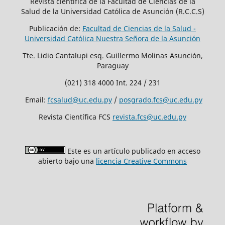
Revista científica de la Facultad de Ciencias de la
Salud de la Universidad Católica de Asunción (R.C.C.S)
Publicación de:
Facultad de Ciencias de la Salud -
Universidad Católica Nuestra Señora de la Asunción
Tte. Lidio Cantalupi esq. Guillermo Molinas Asunción,
Paraguay
(021) 318 4000 Int. 224 / 231
Email:
fcsalud@uc.edu.py
/
posgrado.fcs@uc.edu.py
Revista Científica FCS
revista.fcs@uc.edu.py
Este es un artículo publicado en acceso
abierto bajo una
licencia Creative Commons