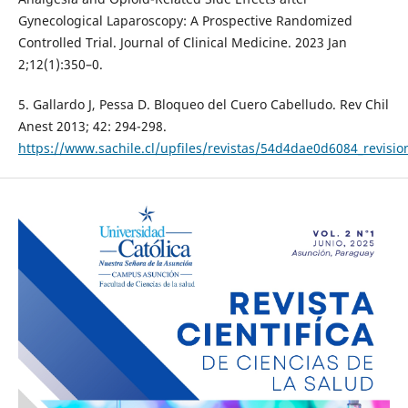
Gynecological Laparoscopy: A Prospective Randomized
Controlled Trial. Journal of Clinical Medicine. 2023 Jan
2;12(1):350–0.
5. Gallardo J, Pessa D. Bloqueo del Cuero Cabelludo. Rev Chil
Anest 2013; 42: 294-298.
https://www.sachile.cl/upfiles/revistas/54d4dae0d6084_revisi